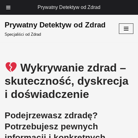
Prywatny Detektyw od Zdrad
Prywatny Detektyw od Zdrad
Przejdź
Specjaliści od Zdrad
do
treści
Wykrywanie zdrad –
skuteczność, dyskrecja
i doświadczenie
Podejrzewasz zdradę?
Potrzebujesz pewnych
informacji i konkretnych