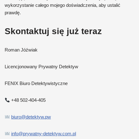
wykorzystanie całego mojego doświadczenia, aby ustalić
prawdę.
Skontaktuj się już teraz
Roman Jóźwiak
Licencjonowany Prywatny Detektyw
FENIX Biuro Detektywistyczne
+48 502-404-405
biuro@detektyw.pw
info@prywatny-detektyw.com.pl