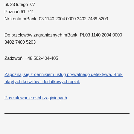
ul. 23 lutego 7/7
Poznań 61-741
Nr konta mBank 03 1140 2004 0000 3402 7489 5203
Do przelewów zagranicznych mBank PL03 1140 2004 0000
3402 7489 5203
Zadzwoń; +48 502-404-405
Zapoznaj się z cennikiem usług prywatnego detektywa. Brak
ukrytych kosztów i dodatkowych opłat.
Poszukiwanie osób zaginionych