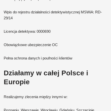
Wpis do rejestru działalności detektywistycznej MSWiA: RD-
29/14
Licencja detektywa: 0000690
Obowiązkowe ubezpieczenie OC
Pełna ochrona danych i poufności klientów
Działamy w całej Polsce i
Europie
Realizujemy zlecenia między innymi w:
Poznaniu, Warszawie, Wrocławiu, Gdańsku, Szczecinie,