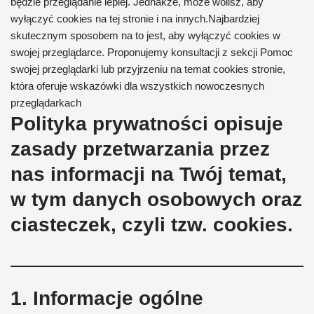
będzie
przeglądanie
lepiej.
Jednakże, może
wolisz
, aby
wyłączyć cookies
na tej stronie i
na innych.
Najbardziej
skutecznym sposobem
na to jest
, aby wyłączyć cookies
w
swojej przeglądarce
.
Proponujemy
konsultacji z
sekcji Pomoc
swojej przeglądarki
lub
przyjrzeniu
na
temat cookies
stronie
,
która oferuje
wskazówki
dla wszystkich
nowoczesnych
przeglądarkach
Polityka prywatności opisuje
zasady przetwarzania przez
nas informacji na Twój temat,
w tym danych osobowych oraz
ciasteczek, czyli tzw. cookies.
1. Informacje ogólne