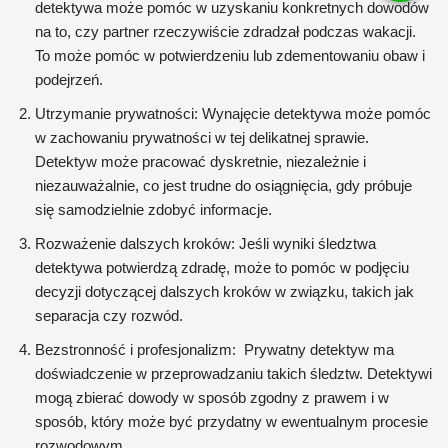
detektywa może pomóc w uzyskaniu konkretnych dowodów
na to, czy partner rzeczywiście zdradzał podczas wakacji.
To może pomóc w potwierdzeniu lub zdementowaniu obaw i
podejrzeń.
Utrzymanie prywatności: Wynajęcie detektywa może pomóc
w zachowaniu prywatności w tej delikatnej sprawie.
Detektyw może pracować dyskretnie, niezależnie i
niezauważalnie, co jest trudne do osiągnięcia, gdy próbuje
się samodzielnie zdobyć informacje.
Rozważenie dalszych kroków: Jeśli wyniki śledztwa
detektywa potwierdzą zdradę, może to pomóc w podjęciu
decyzji dotyczącej dalszych kroków w związku, takich jak
separacja czy rozwód.
Bezstronność i profesjonalizm: Prywatny detektyw ma
doświadczenie w przeprowadzaniu takich śledztw. Detektywi
mogą zbierać dowody w sposób zgodny z prawem i w
sposób, który może być przydatny w ewentualnym procesie
rozwodowym.