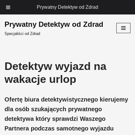
Prywatny Detektyw od Zdrad
Prywatny Detektyw od Zdrad
Przejdź
Specjaliści od Zdrad
do
treści
Detektyw wyjazd na
wakacje urlop
Ofertę biura detektywistycznego kierujemy
dla osób szukających prywatnego
detektywa który sprawdzi Waszego
Partnera podczas samotnego wyjazdu