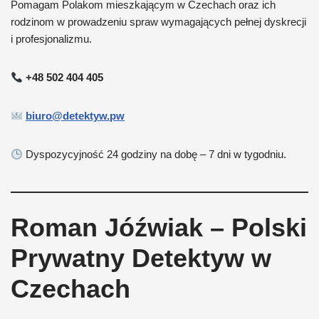
Pomagam Polakom mieszkającym w Czechach oraz ich
rodzinom w prowadzeniu spraw wymagających pełnej dyskrecji
i profesjonalizmu.
+48 502 404 405
biuro@detektyw.pw
Dyspozycyjność 24 godziny na dobę – 7 dni w tygodniu.
Roman Jóźwiak – Polski
Prywatny Detektyw w
Czechach