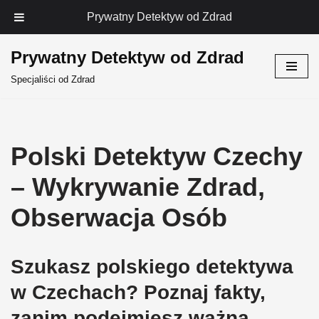
Prywatny Detektyw od Zdrad
Prywatny Detektyw od Zdrad
Przejdź
Specjaliści od Zdrad
do
treści
Polski Detektyw Czechy
– Wykrywanie Zdrad,
Obserwacja Osób
Szukasz polskiego detektywa
w Czechach? Poznaj fakty,
zanim podejmiesz ważną