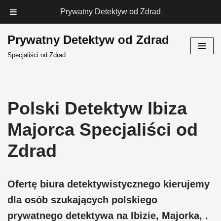
Prywatny Detektyw od Zdrad
Prywatny Detektyw od Zdrad
Przejdź
Specjaliści od Zdrad
do
treści
Polski Detektyw Ibiza
Majorca Specjaliści od
Zdrad
Ofertę biura detektywistycznego kierujemy
dla osób szukających polskiego
prywatnego detektywa na Ibizie, Majorka, .