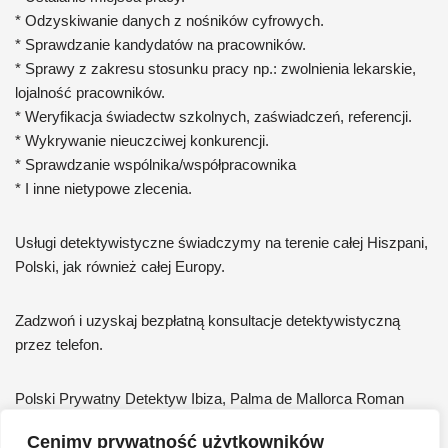
* Odzyskiwanie danych z nośników cyfrowych.
* Sprawdzanie kandydatów na pracowników.
* Sprawy z zakresu stosunku pracy np.: zwolnienia lekarskie,
lojalność pracowników.
* Weryfikacja świadectw szkolnych, zaświadczeń, referencji.
* Wykrywanie nieuczciwej konkurencji.
* Sprawdzanie wspólnika/współpracownika
* I inne nietypowe zlecenia.
Usługi detektywistyczne świadczymy na terenie całej Hiszpani,
Polski, jak również całej Europy.
Zadzwoń i uzyskaj bezpłatną konsultacje detektywistyczną
przez telefon.
Polski Prywatny Detektyw Ibiza, Palma de Mallorca Roman
Jóźwiak tel. +48 502-404-405
Cenimy prywatność użytkowników