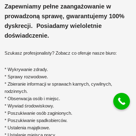
Zapewniamy pełne zaangażowanie w
prowadzoną sprawę, gwarantujemy 100%
dyskrecji. Posiadamy wieloletnie
doświadczenie.
Szukasz profesjonalisty? Zobacz co oferuje nasze biuro:
* Wykrywanie zdrady.
* Sprawy rozwodowe.
* Zbieranie informacji w sprawach karnych, cywilnych,
rodzinnych.
* Obserwacja osób i miejsc.
* Wywiad środowiskowy.
* Poszukiwanie osób zaginionych.
* Poszukiwanie spadkobierców.
* Ustalenia majątkowe.
* Ustalanie miejsca pracy.