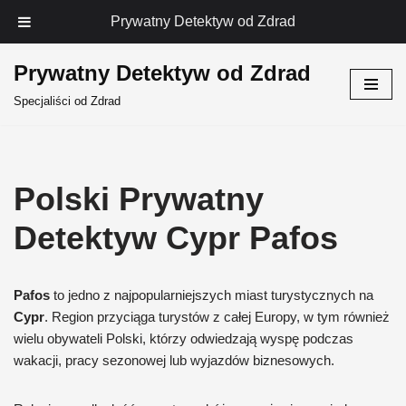
Prywatny Detektyw od Zdrad
Prywatny Detektyw od Zdrad
Przejdź
Specjaliści od Zdrad
do
treści
Polski Prywatny
Detektyw Cypr Pafos
Pafos
to jedno z najpopularniejszych miast turystycznych na
Cypr
. Region przyciąga turystów z całej Europy, w tym również
wielu obywateli Polski, którzy odwiedzają wyspę podczas
wakacji, pracy sezonowej lub wyjazdów biznesowych.