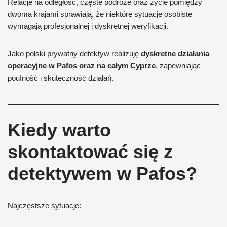
Relacje na odległość, częste podróże oraz życie pomiędzy
dwoma krajami sprawiają, że niektóre sytuacje osobiste
wymagają profesjonalnej i dyskretnej weryfikacji.
Jako polski prywatny detektyw realizuję
dyskretne działania
operacyjne w Pafos oraz na całym Cyprze
, zapewniając
poufność i skuteczność działań.
Kiedy warto
skontaktować się z
detektywem w Pafos?
Najczęstsze sytuacje: