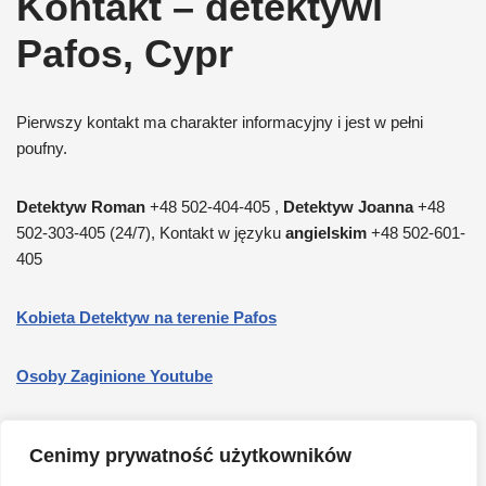
Kontakt – detektywi
Pafos, Cypr
Pierwszy kontakt ma charakter informacyjny i jest w pełni
poufny.
Detektyw Roman
+48 502-404-405 ,
Detektyw Joanna
+48
502-303-405 (24/7), Kontakt w języku
angielskim
+48 502-601-
405
Kobieta Detektyw na terenie Pafos
Osoby Zaginione Youtube
Facebook
Cenimy prywatność użytkowników