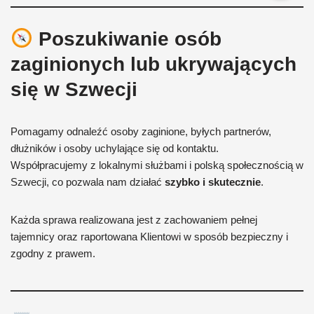
Poszukiwanie osób
zaginionych lub ukrywających
się w Szwecji
Pomagamy odnaleźć osoby zaginione, byłych partnerów,
dłużników i osoby uchylające się od kontaktu.
Współpracujemy z lokalnymi służbami i polską społecznością w
Szwecji, co pozwala nam działać
szybko i skutecznie
.
Każda sprawa realizowana jest z zachowaniem pełnej
tajemnicy oraz raportowana Klientowi w sposób bezpieczny i
zgodny z prawem.