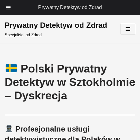
Prywatny Detektyw od Zdrad
Prywatny Detektyw od Zdrad
Przejdź
Specjaliści od Zdrad
do
treści
Polski Prywatny
Detektyw w Sztokholmie
– Dyskrecja
Profesjonalne usługi
detektywistyczne dla Polaków w