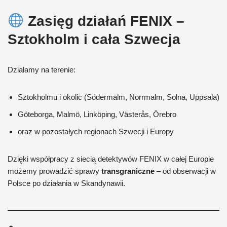
Zasięg działań FENIX –
Sztokholm i cała Szwecja
Działamy na terenie:
Sztokholmu i okolic (Södermalm, Norrmalm, Solna, Uppsala)
Göteborga, Malmö, Linköping, Västerås, Örebro
oraz w pozostałych regionach Szwecji i Europy
Dzięki współpracy z siecią detektywów FENIX w całej Europie
możemy prowadzić sprawy
transgraniczne
– od obserwacji w
Polsce po działania w Skandynawii.