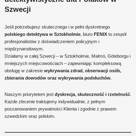
Szwecji
Jeśli potrzebujesz skutecznego i w pełni dyskretnego
polskiego detektywa w Sztokholmie
, biuro
FENIX
to zespół
profesjonalistów z doświadczeniem policyjnym i
międzynarodowym.
Działamy w całej Szwecji – w Sztokholmie, Malmö, Göteborgu i
mniejszych miejscowościach – zapewniając kompleksową
obsługę w zakresie
wykrywania zdrad, obserwacji osób,
zbierania dowodów oraz wykrywania podsłuchów
.
Naszym priorytetem jest
dyskrecja, skuteczność i rzetelność
.
Każde zlecenie traktujemy indywidualnie, z pełnym
poszanowaniem prywatności Klienta i zgodnie z prawem
szwedzkim oraz polskim.