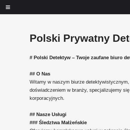
Przejdź
Polski Prywatny De
do
treści
# Polski Detektyw – Twoje zaufane biuro 
## O Nas
Witamy w naszym biurze detektywistycznym, kt
doświadczeniem w branży, specjalizujemy się 
korporacyjnych.
## Nasze Usługi
### Śledztwa Małżeńskie