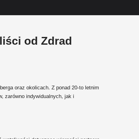
iści od Zdrad
erga oraz okolicach. Z ponad 20-to letnim
, zarówno indywidualnych, jak i