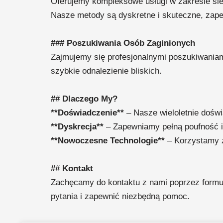
Oferujemy kompleksowe usługi w zakresie śl
Nasze metody są dyskretne i skuteczne, zape
### Poszukiwania Osób Zaginionych
Zajmujemy się profesjonalnymi poszukiwaniam
szybkie odnalezienie bliskich.
## Dlaczego My?
**Doświadczenie**
– Nasze wieloletnie doświ
**Dyskrecja**
– Zapewniamy pełną poufność i
**Nowoczesne Technologie**
– Korzystamy z
## Kontakt
Zachęcamy do kontaktu z nami poprzez formula
pytania i zapewnić niezbędną pomoc.