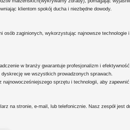
edztw małżeńskich(wykrywamy zdrady), pomagając wyjaśnić 
wniając klientom spokój ducha i niezbędne dowody.
i osób zaginionych, wykorzystując najnowsze technologie 
adczenie w branży gwarantuje profesjonalizm i efektywność
 dyskrecję we wszystkich prowadzonych sprawach.
 najnowocześniejszego sprzętu i technologii, aby zapewnić
rz na stronie, e-mail, lub telefonicznie. Nasz zespół jest 