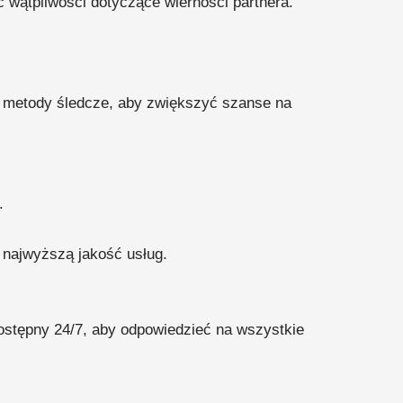
wątpliwości dotyczące wierności partnera.
i metody śledcze, aby zwiększyć szanse na
.
 najwyższą jakość usług.
dostępny 24/7, aby odpowiedzieć na wszystkie