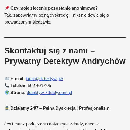
Czy moje zlecenie pozostanie anonimowe?
Tak, zapewniamy pełną dyskrecję – nikt nie dowie się o
prowadzonym śledztwie.
Skontaktuj się z nami –
Prywatny Detektyw Andrychów
E-mail:
biuro@detektyw.pw
Telefon:
502 404 405
Strona:
detektyw-zdrady.com.pl
Działamy 24/7 – Pełna Dyskrecja i Profesjonalizm
Jeśli masz podejrzenia dotyczące zdrady, chcesz