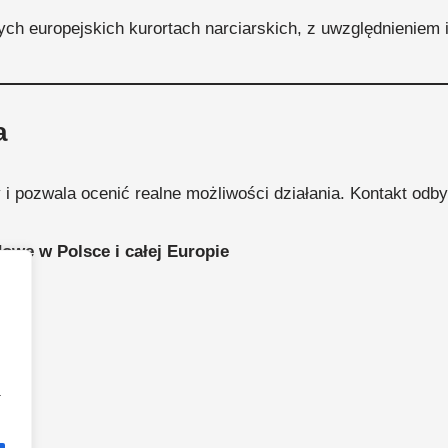
ych europejskich kurortach narciarskich, z uwzględnieniem 
a
 pozwala ocenić realne możliwości działania. Kontakt odby
owe w Polsce i całej Europie
a