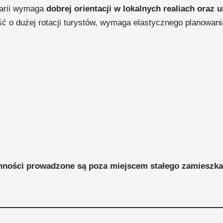
garii wymaga
dobrej orientacji w lokalnych realiach oraz 
ć o dużej rotacji turystów, wymaga elastycznego planowania 
nności prowadzone są poza miejscem stałego zamieszka