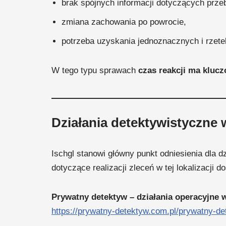
brak spójnych informacji dotyczących prze
zmiana zachowania po powrocie,
potrzeba uzyskania jednoznacznych i rzet
W tego typu sprawach
czas reakcji ma kluc
Działania detektywistyczne 
Ischgl stanowi główny punkt odniesienia dla 
dotyczące realizacji zleceń w tej lokalizacji do
Prywatny detektyw – działania operacyjne w
https://prywatny-detektyw.com.pl/prywatny-de