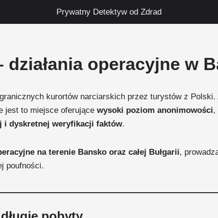
Prywatny Detektyw od Zdrad
– działania operacyjne w 
granicznych kurortów narciarskich przez turystów z Polski. 
 jest to miejsce oferujące
wysoki poziom anonimowości
,
 i dyskretnej weryfikacji faktów
.
peracyjne na terenie Bansko oraz całej Bułgarii
, prowadz
j poufności.
długie pobyty