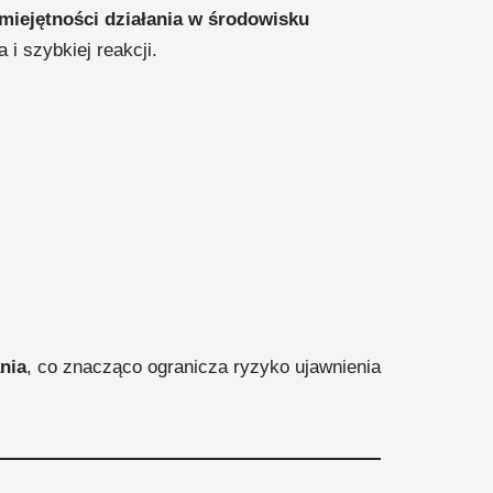
umiejętności działania w środowisku
i szybkiej reakcji.
nia
, co znacząco ogranicza ryzyko ujawnienia