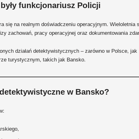
yły funkcjonariusz Policji
a się na realnym doświadczeniu operacyjnym. Wieloletnia s
lizy zachowań, pracy operacyjnej oraz dokumentowania zda
nych działań detektywistycznych – zarówno w Polsce, jak i
e turystycznym, takich jak Bansko.
a detektywistyczne w Bansko?
w:
rskiego,