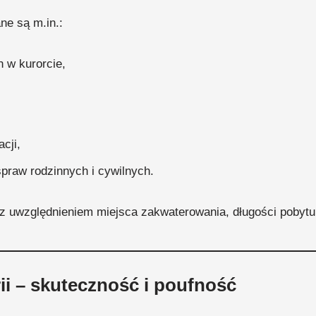
e są m.in.:
 w kurorcie,
cji,
praw rodzinnych i cywilnych.
z uwzględnieniem miejsca zakwaterowania, długości pobytu or
ii – skuteczność i poufność