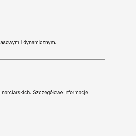
 masowym i dynamicznym.
h narciarskich. Szczegółowe informacje