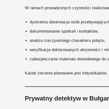
W ramach prowadzonych czynności realizowan
dyskretna obserwacja osób przebywających
dokumentowanie spotkań i kontaktów,
analiza rzeczywistego charakteru pobytu,
weryfikacja deklarowanych aktywności i rela
zabezpieczanie materiału dowodowego do s
Każde zlecenie planowane jest indywidualnie, 
Prywatny detektyw w Bułgar