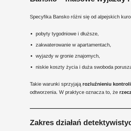
Specyfika Bansko różni się od alpejskich kur
pobyty tygodniowe i dłuższe,
zakwaterowanie w apartamentach,
wyjazdy w gronie znajomych,
niskie koszty życia i duża swoboda porusza
Takie warunki sprzyjają
rozluźnieniu kontrol
odtworzenia. W praktyce oznacza to, że
rzec
Zakres działań detektywisty