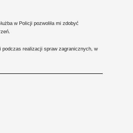
łużba w Policji pozwoliła mi zdobyć
rzeń.
 podczas realizacji spraw zagranicznych, w