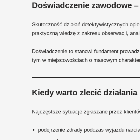
Doświadczenie zawodowe – b
Skuteczność działań detektywistycznych opier
praktyczną wiedzę z zakresu obserwacji, ana
Doświadczenie to stanowi fundament prowadzo
tym w miejscowościach o masowym charakterz
Kiedy warto zlecić działani
Najczęstsze sytuacje zgłaszane przez klientó
podejrzenie zdrady podczas wyjazdu narcia