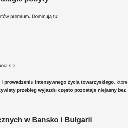
ortów premium. Dominują tu:
nia się.
i i prowadzeniu intensywnego życia towarzyskiego
, któr
zywisty przebieg wyjazdu często pozostaje niejasny bez
cznych w Bansko i Bułgarii