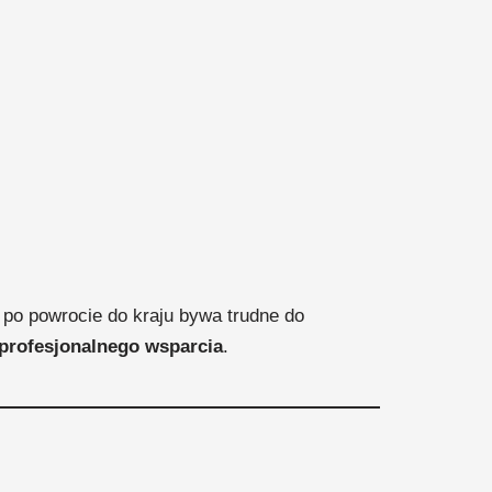
e po powrocie do kraju bywa trudne do
 profesjonalnego wsparcia
.