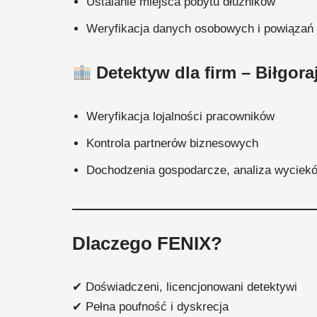
Ustalanie miejsca pobytu dłużników
Weryfikacja danych osobowych i powiązań
Detektyw dla firm – Biłgoraj
Weryfikacja lojalności pracowników
Kontrola partnerów biznesowych
Dochodzenia gospodarcze, analiza wyciek
Dlaczego FENIX?
✔ Doświadczeni, licencjonowani detektywi
✔ Pełna poufność i dyskrecja