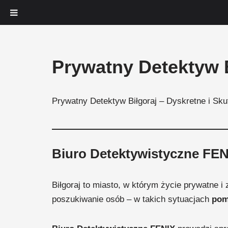
Przejdź
Prywatny Detektyw B
do
treści
Prywatny Detektyw Biłgoraj – Dyskretne i Sk
Biuro Detektywistyczne FENI
Biłgoraj to miasto, w którym życie prywatne 
poszukiwanie osób – w takich sytuacjach
pom