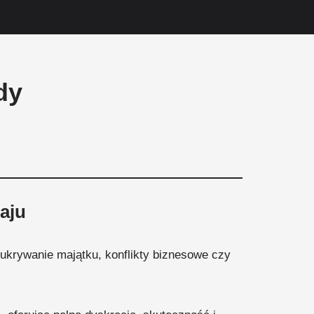
dy
aju
 ukrywanie majątku, konflikty biznesowe czy