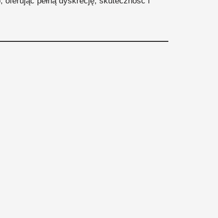
, oferując pełną dyskrecję, skuteczność i