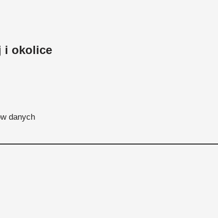
 i okolice
ów danych