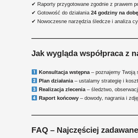
✔ Raporty przygotowane zgodnie z prawem p
✔ Gotowość do działania
24 godziny na dobę
✔ Nowoczesne narzędzia śledcze i analiza c
Jak wygląda współpraca z 
Konsultacja wstępna
– poznajemy Twoją 
Plan działania
– ustalamy strategię i kosz
Realizacja zlecenia
– śledztwo, obserwacj
Raport końcowy
– dowody, nagrania i zdj
FAQ – Najczęściej zadawane