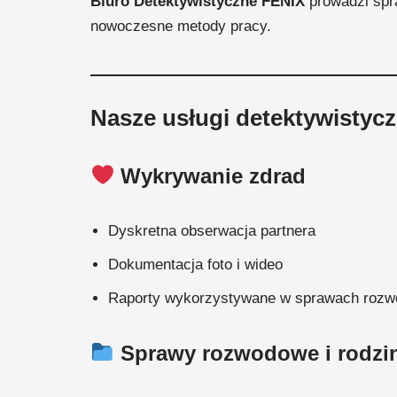
Biuro Detektywistyczne FENIX
prowadzi spra
nowoczesne metody pracy.
Nasze usługi detektywistycz
Wykrywanie zdrad
Dyskretna obserwacja partnera
Dokumentacja foto i wideo
Raporty wykorzystywane w sprawach roz
Sprawy rozwodowe i rodzi