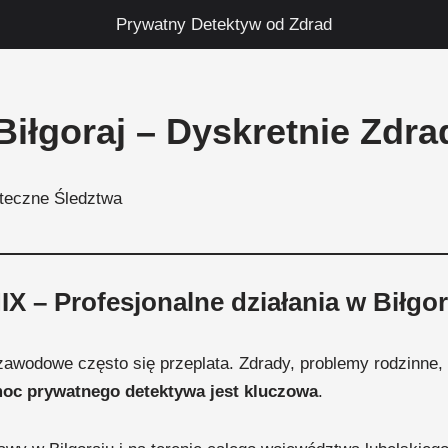
Prywatny Detektyw od Zdrad
iłgoraj – Dyskretnie Zdra
uteczne Śledztwa
X – Profesjonalne działania w Biłgor
i zawodowe często się przeplata. Zdrady, problemy rodzinne,
oc prywatnego detektywa jest kluczowa
.