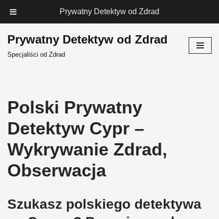
Prywatny Detektyw od Zdrad
Prywatny Detektyw od Zdrad
Przejdź
Specjaliści od Zdrad
do
treści
Polski Prywatny
Detektyw Cypr –
Wykrywanie Zdrad,
Obserwacja
Szukasz polskiego detektywa