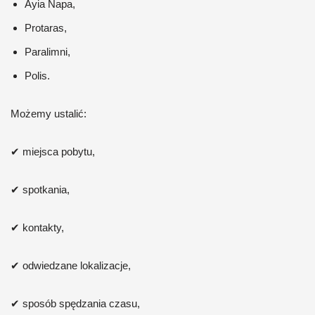
Ayia Napa,
Protaras,
Paralimni,
Polis.
Możemy ustalić:
✔ miejsca pobytu,
✔ spotkania,
✔ kontakty,
✔ odwiedzane lokalizacje,
✔ sposób spędzania czasu,