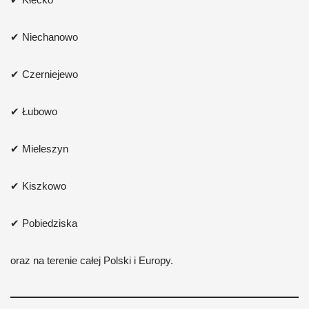
✔ Niechanowo
✔ Czerniejewo
✔ Łubowo
✔ Mieleszyn
✔ Kiszkowo
✔ Pobiedziska
oraz na terenie całej Polski i Europy.