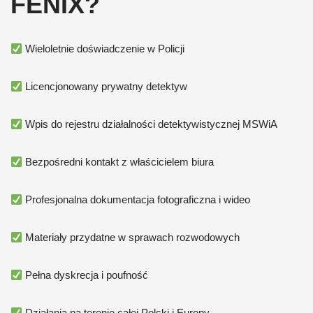
FENIX?
Wieloletnie doświadczenie w Policji
Licencjonowany prywatny detektyw
Wpis do rejestru działalności detektywistycznej MSWiA
Bezpośredni kontakt z właścicielem biura
Profesjonalna dokumentacja fotograficzna i wideo
Materiały przydatne w sprawach rozwodowych
Pełna dyskrecja i poufność
Działania na terenie całej Polski i Europy