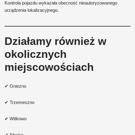
Kontrola pojazdu wykazała obecność nieautoryzowanego
urządzenia lokalizacyjnego.
Działamy również w
okolicznych
miejscowościach
✔ Gniezno
✔ Trzemeszno
✔ Witkowo
✔ Kłecko