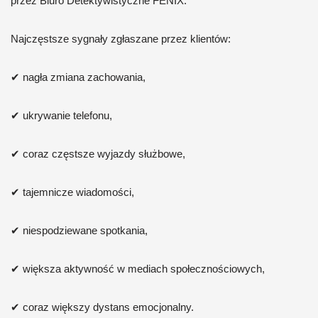
przez Biuro Detektywistyczne FENIX.
Najczęstsze sygnały zgłaszane przez klientów:
✔ nagła zmiana zachowania,
✔ ukrywanie telefonu,
✔ coraz częstsze wyjazdy służbowe,
✔ tajemnicze wiadomości,
✔ niespodziewane spotkania,
✔ większa aktywność w mediach społecznościowych,
✔ coraz większy dystans emocjonalny.