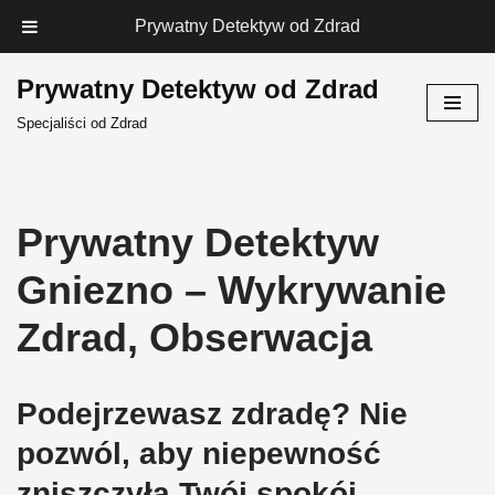
Prywatny Detektyw od Zdrad
Prywatny Detektyw od Zdrad
Przejdź
Specjaliści od Zdrad
do
treści
Prywatny Detektyw
Gniezno – Wykrywanie
Zdrad, Obserwacja
Podejrzewasz zdradę? Nie
pozwól, aby niepewność
zniszczyła Twój spokój.