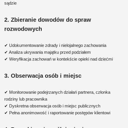
sądzie
2. Zbieranie dowodów do spraw
rozwodowych
✔ Udokumentowanie zdrady i nielojalnego zachowania
✔ Analiza ukrywania majątku przed podziałem
✔ Weryfikacja zachowań w kontekście opieki nad dziećmi
3. Obserwacja osób i miejsc
✔ Monitorowanie podejrzanych działań partnera, członka
rodziny lub pracownika
✔ Dyskretna obserwacja osób i miejsc publicznych
✔ Pełna anonimowość i raportowanie postępów klientowi