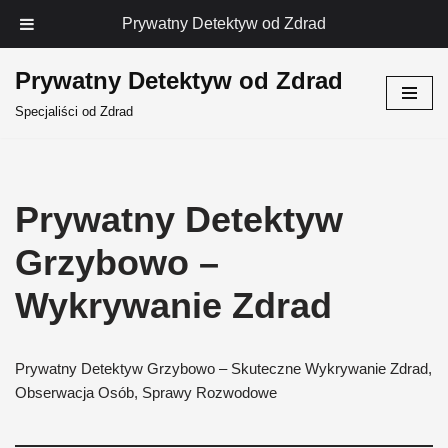
Prywatny Detektyw od Zdrad
Prywatny Detektyw od Zdrad
Przejdź
Specjaliści od Zdrad
do
treści
Prywatny Detektyw
Grzybowo –
Wykrywanie Zdrad
Prywatny Detektyw Grzybowo – Skuteczne Wykrywanie Zdrad,
Obserwacja Osób, Sprawy Rozwodowe