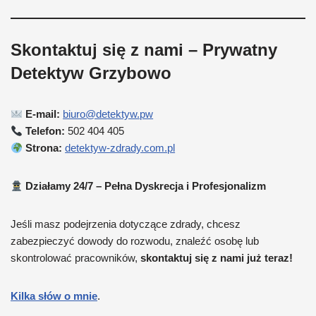
Skontaktuj się z nami – Prywatny
Detektyw Grzybowo
E-mail:
biuro@detektyw.pw
Telefon:
502 404 405
Strona:
detektyw-zdrady.com.pl
Działamy 24/7 – Pełna Dyskrecja i Profesjonalizm
Jeśli masz podejrzenia dotyczące zdrady, chcesz
zabezpieczyć dowody do rozwodu, znaleźć osobę lub
skontrolować pracowników,
skontaktuj się z nami już teraz!
Kilka słów o mnie
.