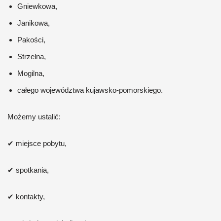
Gniewkowa,
Janikowa,
Pakości,
Strzelna,
Mogilna,
całego województwa kujawsko-pomorskiego.
Możemy ustalić:
✔ miejsce pobytu,
✔ spotkania,
✔ kontakty,