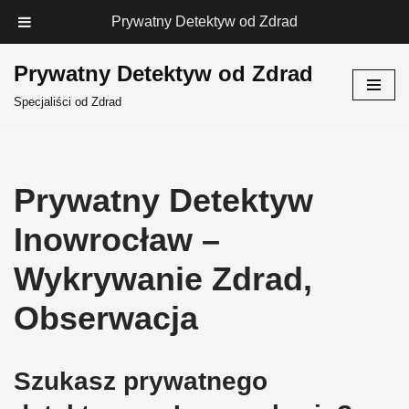
Prywatny Detektyw od Zdrad
Prywatny Detektyw od Zdrad
Przejdź
Specjaliści od Zdrad
do
treści
Prywatny Detektyw
Inowrocław –
Wykrywanie Zdrad,
Obserwacja
Szukasz prywatnego