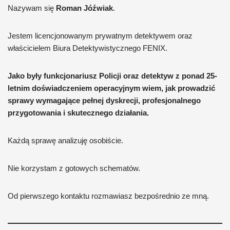
Nazywam się
Roman Jóźwiak
.
Jestem licencjonowanym prywatnym detektywem oraz
właścicielem Biura Detektywistycznego FENIX.
Jako były funkcjonariusz Policji oraz detektyw z ponad 25-
letnim doświadczeniem operacyjnym wiem, jak prowadzić
sprawy wymagające pełnej dyskrecji, profesjonalnego
przygotowania i skutecznego działania.
Każdą sprawę analizuję osobiście.
Nie korzystam z gotowych schematów.
Od pierwszego kontaktu rozmawiasz bezpośrednio ze mną.