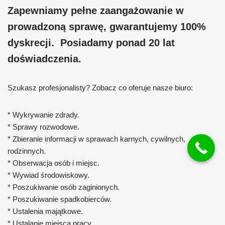
Zapewniamy pełne zaangażowanie w
prowadzoną sprawę, gwarantujemy 100%
dyskrecji. Posiadamy ponad 20 lat
doświadczenia.
Szukasz profesjonalisty? Zobacz co oferuje nasze biuro:
* Wykrywanie zdrady.
* Sprawy rozwodowe.
* Zbieranie informacji w sprawach karnych, cywilnych,
rodzinnych.
* Obserwacja osób i miejsc.
* Wywiad środowiskowy.
* Poszukiwanie osób zaginionych.
* Poszukiwanie spadkobierców.
* Ustalenia majątkowe.
* Ustalanie miejsca pracy.