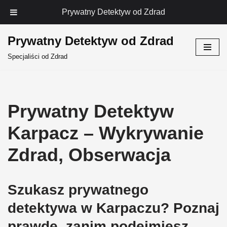
Prywatny Detektyw od Zdrad
Prywatny Detektyw od Zdrad
Przejdź
Specjaliści od Zdrad
do
treści
Prywatny Detektyw
Karpacz – Wykrywanie
Zdrad, Obserwacja
Szukasz prywatnego
detektywa w Karpaczu? Poznaj
prawdę, zanim podejmiesz