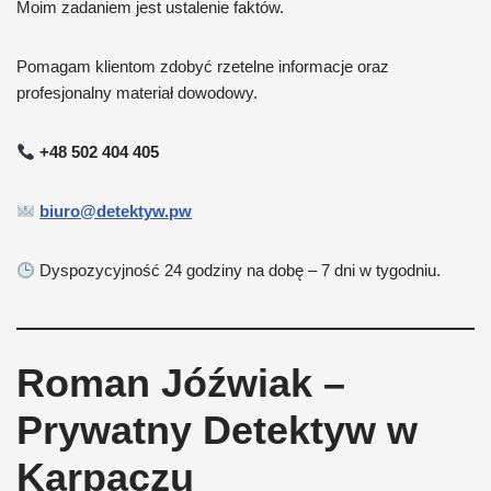
Moim zadaniem jest ustalenie faktów.
Pomagam klientom zdobyć rzetelne informacje oraz
profesjonalny materiał dowodowy.
+48 502 404 405
biuro@detektyw.pw
Dyspozycyjność 24 godziny na dobę – 7 dni w tygodniu.
Roman Jóźwiak –
Prywatny Detektyw w
Karpaczu