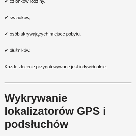
✔ członków rodziny,
✔ świadków,
✔ osób ukrywających miejsce pobytu,
✔ dłużników.
Każde zlecenie przygotowywane jest indywidualnie.
Wykrywanie
lokalizatorów GPS i
podsłuchów