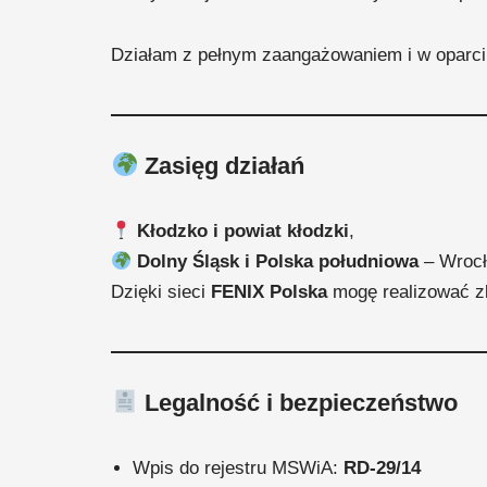
Działam z pełnym zaangażowaniem i w oparci
Zasięg działań
Kłodzko i powiat kłodzki
,
Dolny Śląsk i Polska południowa
– Wrocł
Dzięki sieci
FENIX Polska
mogę realizować zl
Legalność i bezpieczeństwo
Wpis do rejestru MSWiA:
RD-29/14