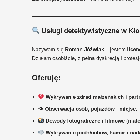
Usługi detektywistyczne w Kłod
Nazywam się
Roman Jóźwiak
– jestem
lice
Działam osobiście, z pełną dyskrecją i profes
Oferuję:
Wykrywanie zdrad małżeńskich i part
👁
Obserwacja osób, pojazdów i miejsc
,
Dowody fotograficzne i filmowe (mate
Wykrywanie podsłuchów, kamer i na