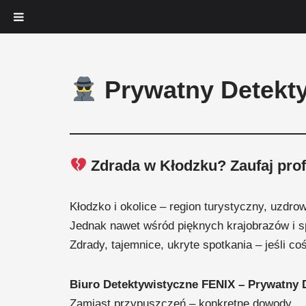
Przejdź
Prywatny Detekty
do
treści
Zdrada w Kłodzku? Zaufaj prof
Kłodzko i okolice – region turystyczny, uzdrowi
Jednak nawet wśród pięknych krajobrazów i sp
Zdrady, tajemnice, ukryte spotkania – jeśli co
Biuro Detektywistyczne FENIX – Prywatny 
Zamiast przypuszczeń – konkretne dowody.