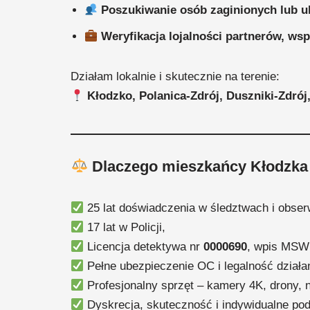
Poszukiwanie osób zaginionych lub u
Weryfikacja lojalności partnerów, ws
Działam lokalnie i skutecznie na terenie:
Kłodzko, Polanica-Zdrój, Duszniki-Zdrój
Dlaczego mieszkańcy Kłodzka 
25 lat doświadczenia w śledztwach i obser
17 lat w Policji,
Licencja detektywa nr
0000690
, wpis MS
Pełne ubezpieczenie OC i legalność działa
Profesjonalny sprzęt – kamery 4K, drony, n
Dyskrecja, skuteczność i indywidualne pod