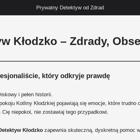
Prywatny Detektyw od Zdrad
w Kłodzko – Zdrady, Obs
esjonaliście, który odkryje prawdę
skowy i pełen historii.
okoju Kotliny Kłodzkiej pojawiają się emocje, które trudno
ś Cię niepokoi, nie zostawiaj tego przypadkowi.
Detektyw Kłodzko
zapewnia skuteczną, dyskretną pomoc w