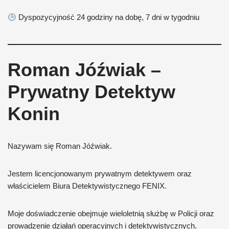
Dyspozycyjność 24 godziny na dobę, 7 dni w tygodniu
Roman Jóźwiak –
Prywatny Detektyw
Konin
Nazywam się Roman Jóźwiak.
Jestem licencjonowanym prywatnym detektywem oraz
właścicielem Biura Detektywistycznego FENIX.
Moje doświadczenie obejmuje wieloletnią służbę w Policji oraz
prowadzenie działań operacyjnych i detektywistycznych.