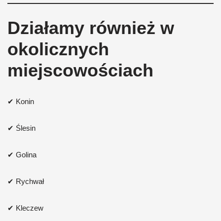
Działamy również w
okolicznych
miejscowościach
✔ Konin
✔ Ślesin
✔ Golina
✔ Rychwał
✔ Kleczew