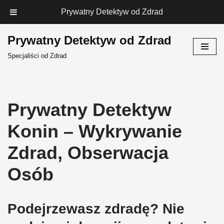
Prywatny Detektyw od Zdrad
Prywatny Detektyw od Zdrad
Przejdź
Specjaliści od Zdrad
do
treści
Prywatny Detektyw
Konin – Wykrywanie
Zdrad, Obserwacja
Osób
Podejrzewasz zdradę? Nie