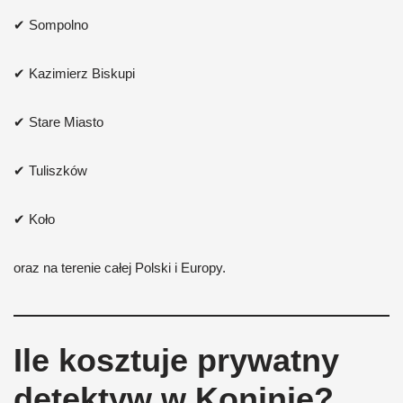
✔ Sompolno
✔ Kazimierz Biskupi
✔ Stare Miasto
✔ Tuliszków
✔ Koło
oraz na terenie całej Polski i Europy.
Ile kosztuje prywatny
detektyw w Koninie?