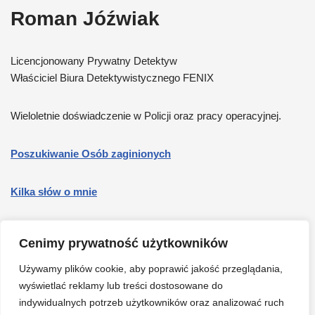
Roman Jóźwiak
Licencjonowany Prywatny Detektyw
Właściciel Biura Detektywistycznego FENIX
Wieloletnie doświadczenie w Policji oraz pracy operacyjnej.
Poszukiwanie Osób zaginionych
Kilka słów o mnie
Osoby Zaginione Youtube
Cenimy prywatność użytkowników
Facebook
Używamy plików cookie, aby poprawić jakość przeglądania,
wyświetlać reklamy lub treści dostosowane do
indywidualnych potrzeb użytkowników oraz analizować ruch
Cennik, działania międzynarodowe