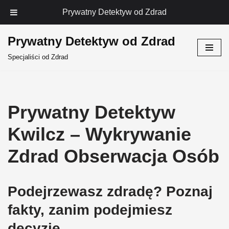
Prywatny Detektyw od Zdrad
Prywatny Detektyw od Zdrad
Przejdź
Specjaliści od Zdrad
do
treści
Prywatny Detektyw
Kwilcz – Wykrywanie
Zdrad Obserwacja Osób
Podejrzewasz zdradę? Poznaj
fakty, zanim podejmiesz
decyzję.