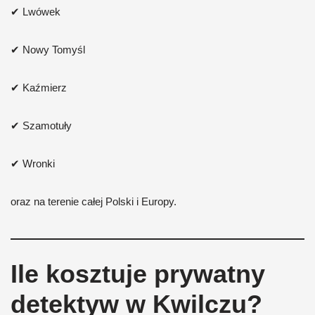
✔ Lwówek
✔ Nowy Tomyśl
✔ Kaźmierz
✔ Szamotuły
✔ Wronki
oraz na terenie całej Polski i Europy.
Ile kosztuje prywatny
detektyw w Kwilczu?