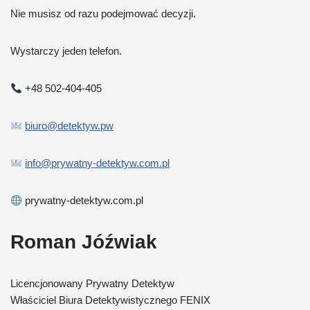
Nie musisz od razu podejmować decyzji.
Wystarczy jeden telefon.
+48 502-404-405
biuro@detektyw.pw
info@prywatny-detektyw.com.pl
prywatny-detektyw.com.pl
Roman Jóźwiak
Licencjonowany Prywatny Detektyw
Właściciel Biura Detektywistycznego FENIX