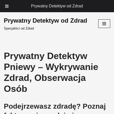
Prywatny Detektyw od Zdrad
Prywatny Detektyw od Zdrad
Przejdź
Specjaliści od Zdrad
do
treści
Prywatny Detektyw
Pniewy – Wykrywanie
Zdrad, Obserwacja
Osób
Podejrzewasz zdradę? Poznaj