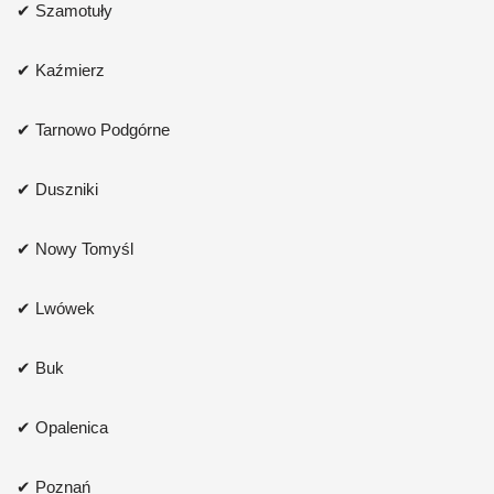
✔ Szamotuły
✔ Kaźmierz
✔ Tarnowo Podgórne
✔ Duszniki
✔ Nowy Tomyśl
✔ Lwówek
✔ Buk
✔ Opalenica
✔ Poznań