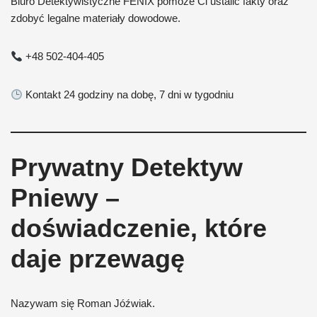
Biuro Detektywistyczne FENIX pomoże Ci ustalić fakty oraz
zdobyć legalne materiały dowodowe.
+48 502-404-405
Kontakt 24 godziny na dobę, 7 dni w tygodniu
Prywatny Detektyw
Pniewy –
doświadczenie, które
daje przewagę
Nazywam się Roman Jóźwiak.