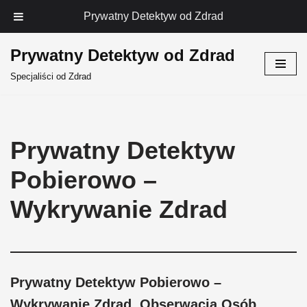
Prywatny Detektyw od Zdrad
Prywatny Detektyw od Zdrad
Przejdź
Specjaliści od Zdrad
do
treści
Prywatny Detektyw
Pobierowo –
Wykrywanie Zdrad
Prywatny Detektyw Pobierowo –
Wykrywanie Zdrad, Obserwacja Osób,