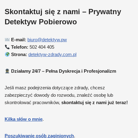
Skontaktuj się z nami – Prywatny
Detektyw Pobierowo
E-mail:
biuro@detektyw.pw
Telefon:
502 404 405
Strona:
detektyw-zdrady.com.pl
Działamy 24/7 – Pełna Dyskrecja i Profesjonalizm
Jeśli masz podejrzenia dotyczące zdrady, chcesz
zabezpieczyć dowody do rozwodu, znaleźć osobę lub
skontrolować pracowników,
skontaktuj się z nami już teraz!
Kilka słów o mnie
.
Poszukiwanie osób zaginionych
.