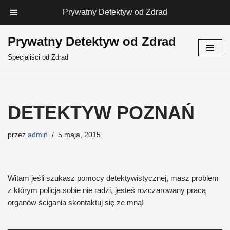
Prywatny Detektyw od Zdrad
Prywatny Detektyw od Zdrad
Przejdź
Specjaliści od Zdrad
do
treści
DETEKTYW POZNAŃ
przez
admin
5 maja, 2015
Witam jeśli szukasz pomocy detektywistycznej, masz problem
z którym policja sobie nie radzi, jesteś rozczarowany pracą
organów ścigania skontaktuj się ze mną!