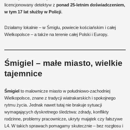
licencjonowany detektyw z
ponad 25-letnim doświadczeniem,
w tym 17 lat służby w Policji
.
Działamy lokalnie – w Śmiglu, powiecie kościańskim i całej
Wielkopolsce – a także na terenie całej Polski i Europy.
Śmigiel – małe miasto, wielkie
tajemnice
Śmigiel
to malownicze miasto w południowo-zachodniej
Wielkopolsce, znane z tradycji wiatrakarskich i spokojnego
rytmu życia. Jednak nawet tutaj nie brakuje sytuacji
wymagających dyskretnego śledztwa: zdrady, konflikty
rodzinne, problemy pracownicze, ukryty majątek czy fałszywe
L4. W takich sprawach pomagamy skutecznie – bez rozgłosu i