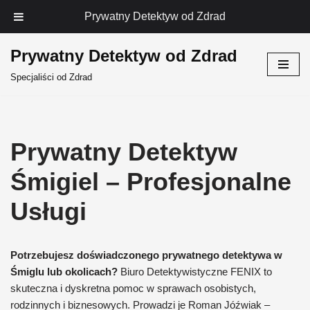
Prywatny Detektyw od Zdrad
Prywatny Detektyw od Zdrad
Przejdź
Specjaliści od Zdrad
do
treści
Prywatny Detektyw
Śmigiel – Profesjonalne
Usługi
Potrzebujesz doświadczonego prywatnego detektywa w
Śmiglu lub okolicach?
Biuro Detektywistyczne FENIX to
skuteczna i dyskretna pomoc w sprawach osobistych,
rodzinnych i biznesowych. Prowadzi je Roman Jóźwiak –