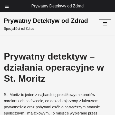
Prywatny Detektyw od Zdrad
Prywatny Detektyw od Zdrad
Przejdź
Specjaliści od Zdrad
do
treści
Prywatny detektyw –
działania operacyjne w
St. Moritz
St. Moritz to jeden z najbardziej prestiżowych kurortów
narciarskich na świecie, od dekad kojarzony z luksusem,
prywatnością oraz pobytami osób o najwyższym statusie
społecznym i majątkowym. To miejsce wybierane przez