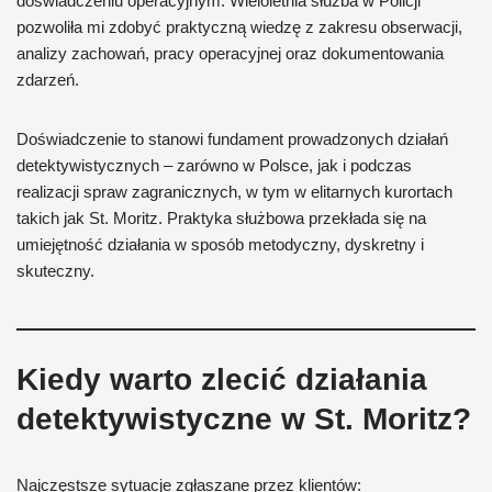
doświadczeniu operacyjnym. Wieloletnia służba w Policji
pozwoliła mi zdobyć praktyczną wiedzę z zakresu obserwacji,
analizy zachowań, pracy operacyjnej oraz dokumentowania
zdarzeń.
Doświadczenie to stanowi fundament prowadzonych działań
detektywistycznych – zarówno w Polsce, jak i podczas
realizacji spraw zagranicznych, w tym w elitarnych kurortach
takich jak St. Moritz. Praktyka służbowa przekłada się na
umiejętność działania w sposób metodyczny, dyskretny i
skuteczny.
Kiedy warto zlecić działania
detektywistyczne w St. Moritz?
Najczęstsze sytuacje zgłaszane przez klientów: