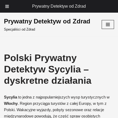
Prywatny Detektyw od Zdrad
Prywatny Detektyw od Zdrad
Przejdź
Specjaliści od Zdrad
do
treści
Polski Prywatny
Detektyw Sycylia –
dyskretne działania
Sycylia
to jedna z najpopularniejszych wysp turystycznych w
Włochy
. Region przyciąga turystów z całej Europy, w tym z
Polski. Wakacyjne wyjazdy, pobyty sezonowe oraz relacje
międzynarodowe powodują, że część spraw osobistych