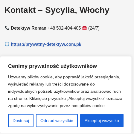
Kontakt – Sycylia, Włochy
Detektyw Roman
+48 502-404-405
(24/7)
https://prywatny-detektyw.com.pl/
Kobieta Detektyw na terenie Niemiec
Cenimy prywatność użytkowników
Osoby Zaginione Youtube
Używamy plików cookie, aby poprawić jakość przeglądania,
wyświetlać reklamy lub treści dostosowane do
indywidualnych potrzeb użytkowników oraz analizować ruch
Facebook
na stronie. Kliknięcie przycisku „Akceptuj wszystkie” oznacza
zgodę na wykorzystywanie przez nas plików cookie.
O mnie
Dostosuj
Odrzuć wszystkie
Akceptuj wszystko