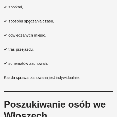
✔ spotkań,
✔ sposobu spędzania czasu,
✔ odwiedzanych miejsc,
✔ tras przejazdu,
✔ schematów zachowań.
Każda sprawa planowana jest indywidualnie.
Poszukiwanie osób we
Włoszech