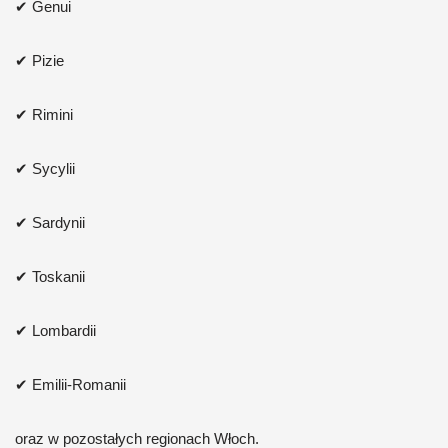
✔ Genui
✔ Pizie
✔ Rimini
✔ Sycylii
✔ Sardynii
✔ Toskanii
✔ Lombardii
✔ Emilii-Romanii
oraz w pozostałych regionach Włoch.