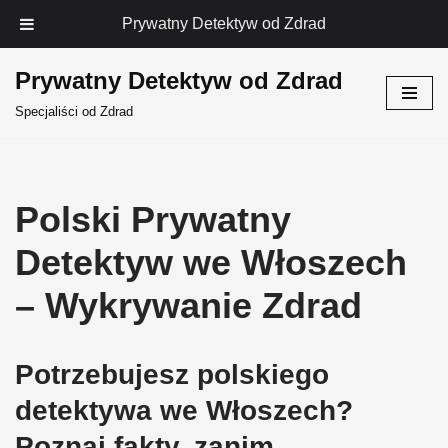
Prywatny Detektyw od Zdrad
Prywatny Detektyw od Zdrad
Przejdź
Specjaliści od Zdrad
do
treści
Polski Prywatny
Detektyw we Włoszech
– Wykrywanie Zdrad
Potrzebujesz polskiego
detektywa we Włoszech?
Poznaj fakty, zanim