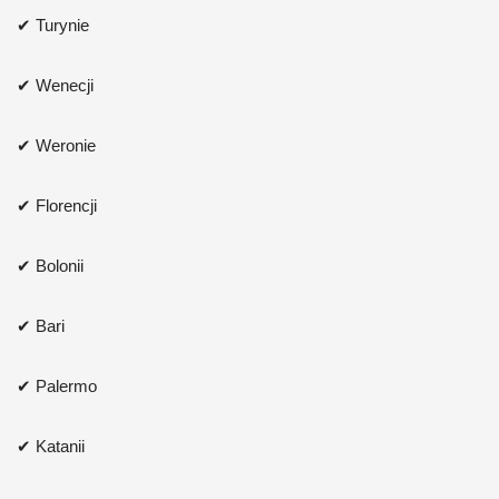
✔ Turynie
✔ Wenecji
✔ Weronie
✔ Florencji
✔ Bolonii
✔ Bari
✔ Palermo
✔ Katanii