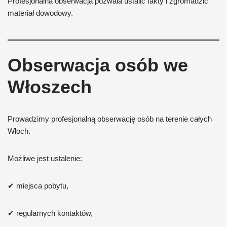
Profesjonalna obserwacja pozwala ustalić fakty i zgromadzić
materiał dowodowy.
Obserwacja osób we
Włoszech
Prowadzimy profesjonalną obserwację osób na terenie całych
Włoch.
Możliwe jest ustalenie:
✔ miejsca pobytu,
✔ regularnych kontaktów,