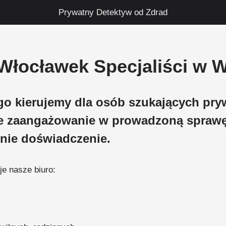
Prywatny Detektyw od Zdrad
Włocławek Specjaliści w 
ego kierujemy dla osób szukających pr
e zaangażowanie w prowadzoną sprawę
tnie doświadczenie.
e nasze biuro: