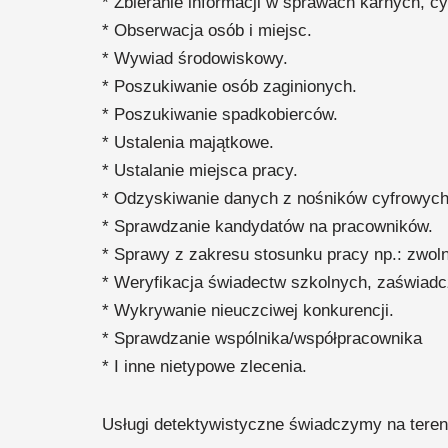
* Zbieranie informacji w sprawach karnych, cy
* Obserwacja osób i miejsc.
* Wywiad środowiskowy.
* Poszukiwanie osób zaginionych.
* Poszukiwanie spadkobierców.
* Ustalenia majątkowe.
* Ustalanie miejsca pracy.
* Odzyskiwanie danych z nośników cyfrowych
* Sprawdzanie kandydatów na pracowników.
* Sprawy z zakresu stosunku pracy np.: zwolni
* Weryfikacja świadectw szkolnych, zaświadcz
* Wykrywanie nieuczciwej konkurencji.
* Sprawdzanie wspólnika/współpracownika
* I inne nietypowe zlecenia.
Usługi detektywistyczne świadczymy na tereni