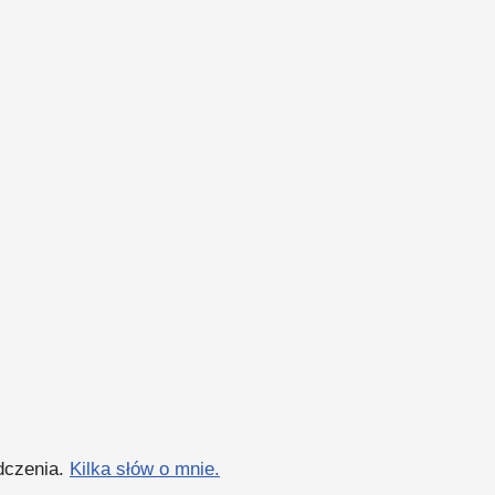
adczenia.
Kilka słów o mnie.