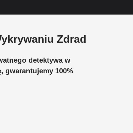
Wykrywaniu Zdrad
ywatnego detektywa w
, gwarantujemy 100%