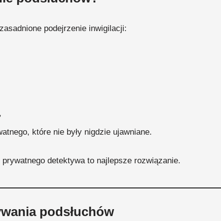
uzasadnione podejrzenie inwigilacji:
,
atnego, które nie były nigdzie ujawniane.
prywatnego detektywa to najlepsze rozwiązanie.
rywania podsłuchów