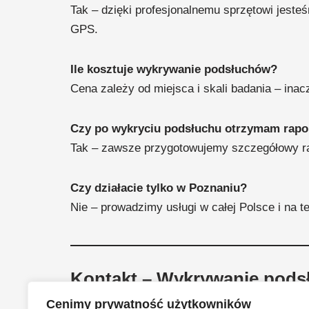
Tak – dzięki profesjonalnemu sprzętowi jeste
GPS.
Ile kosztuje wykrywanie podsłuchów?
Cena zależy od miejsca i skali badania – ina
Czy po wykryciu podsłuchu otrzymam rapo
Tak – zawsze przygotowujemy szczegółowy ra
Czy działacie tylko w Poznaniu?
Nie – prowadzimy usługi w całej Polsce i na t
Kontakt – Wykrywanie pod
Cenimy prywatność użytkowników