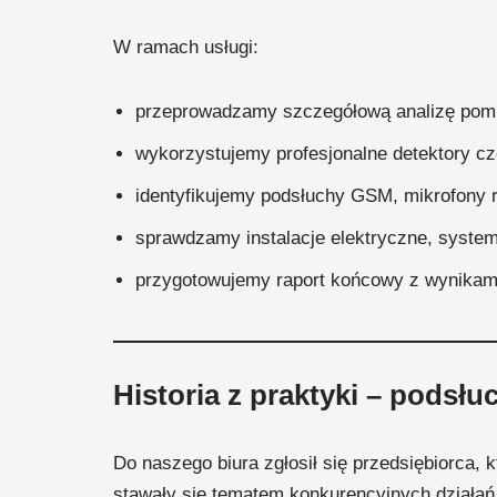
W ramach usługi:
przeprowadzamy szczegółową analizę pomi
wykorzystujemy profesjonalne detektory częs
identyfikujemy podsłuchy GSM, mikrofony ra
sprawdzamy instalacje elektryczne, syste
przygotowujemy raport końcowy z wynikam
Historia z praktyki – podsłu
Do naszego biura zgłosił się przedsiębiorca, 
stawały się tematem konkurencyjnych działań