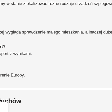
śmy w stanie zlokalizować różne rodzaje urządzeń szpiegow
czej wygląda sprawdzenie małego mieszkania, a inaczej duże
rt?
port z wynikami.
erenie Europy.
słuchów