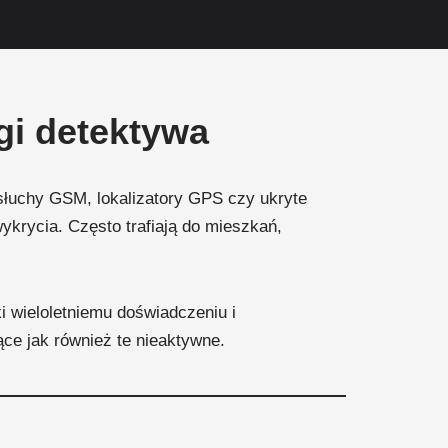
gi detektywa
dsłuchy GSM, lokalizatory GPS czy ukryte
ykrycia. Często trafiają do mieszkań,
ki wieloletniemu doświadczeniu i
ce jak również te nieaktywne.