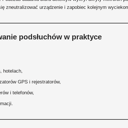
się zneutralizować urządzenie i zapobiec kolejnym wycieko
wanie podsłuchów w praktyce
 hotelach,
atorów GPS i rejestratorów,
rów i telefonów,
macji.