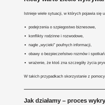
Istnieje wiele sytuacji, w których pojawia się 
podejrzenia o szpiegostwo biznesowe,
konflikty rodzinne i rozwodowe,
nagłe „wycieki” poufnych informacji,
obawy o bezpieczeństwo rozmów i spotkań
wrażenie, że ktoś zna szczegóły życia pryw
W takich przypadkach skorzystanie z pomocy 
Jak działamy – proces wyk