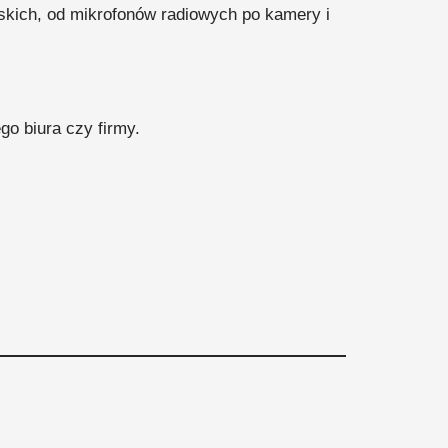
skich, od mikrofonów radiowych po kamery i
go biura czy firmy.