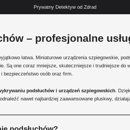
Prywatny Detektyw od Zdrad
hów – profesjonalne usłu
 wyjątkowo łatwa. Miniaturowe urządzenia szpiegowskie, po
. Są one coraz mniejsze, skuteczniejsze i trudniejsze do w
i bezpieczeństwo osób oraz firm.
wykrywaniu podsłuchów i urządzeń szpiegowskich
. Dzię
odnaleźć nawet najbardziej zaawansowane pluskwy, działają
anie podsłuchów?